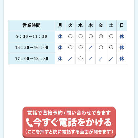
営業時間
月
火
水
木
金
土
日
9：30～11：30
休
〇
〇
〇
〇
〇
休
13：30～16：00
休
〇
〇
／
〇
〇
休
17：00～18：30
休
／
〇
／
／
／
休