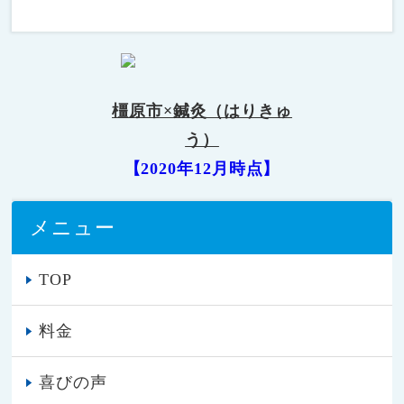
橿原市×鍼灸（はりきゅ
う）
【2020年12月時点】
メニュー
TOP
料金
喜びの声