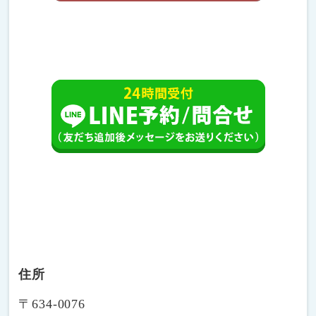
住所
〒634-0076