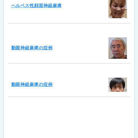
ヘルペス性顔面神経麻痺
動眼神経麻痺の症例
動眼神経麻痺の症例