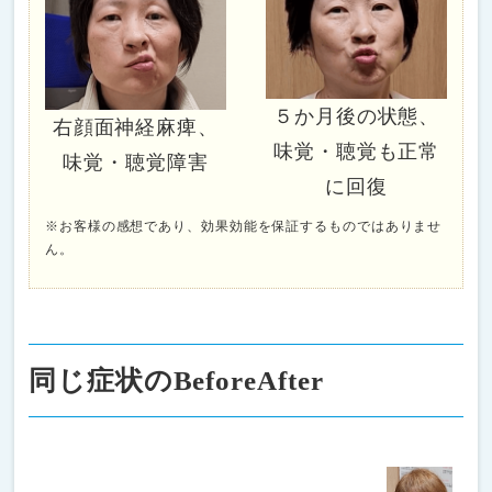
５か月後の状態、
右顔面神経麻痺、
味覚・聴覚も正常
味覚・聴覚障害
に回復
※お客様の感想であり、効果効能を保証するものではありませ
ん。
同じ症状のBeforeAfter