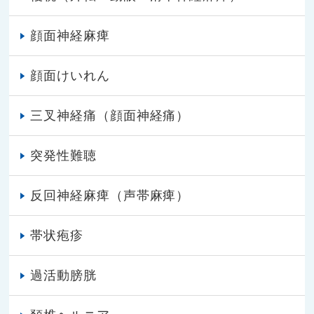
顔面神経麻痺
顔面けいれん
三叉神経痛（顔面神経痛）
突発性難聴
反回神経麻痺（声帯麻痺）
帯状疱疹
過活動膀胱