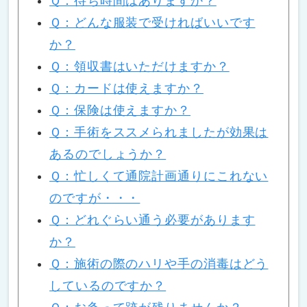
Ｑ：待ち時間はありますか？
Ｑ：どんな服装で受ければいいです
か？
Ｑ：領収書はいただけますか？
Ｑ：カードは使えますか？
Ｑ：保険は使えますか？
Ｑ：手術をススメられましたが効果は
あるのでしょうか？
Ｑ：忙しくて通院計画通りにこれない
のですが・・・
Ｑ：どれぐらい通う必要があります
か？
Ｑ：施術の際のハリや手の消毒はどう
しているのですか？