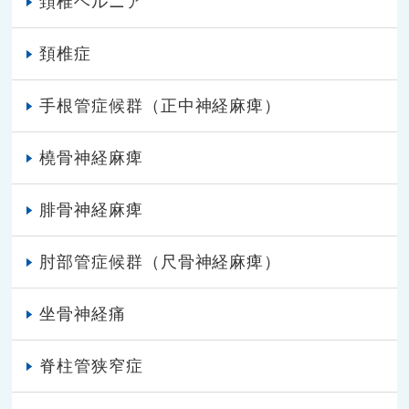
頚椎ヘルニア
頚椎症
手根管症候群（正中神経麻痺）
橈骨神経麻痺
腓骨神経麻痺
肘部管症候群（尺骨神経麻痺）
坐骨神経痛
脊柱管狭窄症