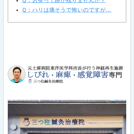
Ｑ：お灸って跡が残りませんか？
Ｑ：ハリは痛そうで怖いのですが…