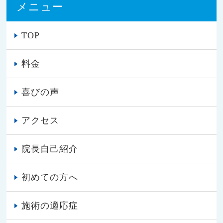
メニュー
TOP
料金
喜びの声
アクセス
院長自己紹介
初めての方へ
施術の適応症