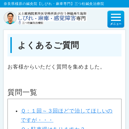
奈良県橿原の鍼灸院【しびれ・麻痺専門】三つ柱鍼灸治療院
よくあるご質問
お客様からいただく質問を集めました。
質問一覧
Ｑ：１回～３回ほどで治してほしいの
ですが・・・