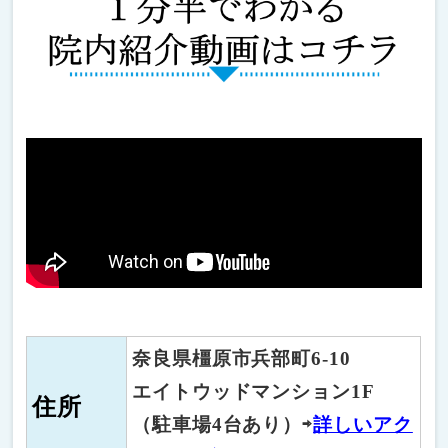
奈良県橿原市兵部町6-10
エイトウッドマンション1F
住所
（駐車場4台あり）
⇨
詳しいアク