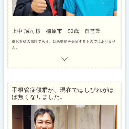
上中 誠司様 橿原市 52歳 自営業
※お客様の感想であり、効果効能を保証するものではありませ
ん。
手根管症候群が、現在ではしびれがほ
ぼ無くなりました。