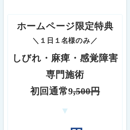
ホームページ限定特典
＼１日１名様のみ／
しびれ・麻痺・感覚障害
専門施術
初回通常9
,500円
▼