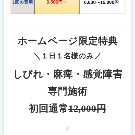
ホームページ限定特典
＼１日１名様のみ／
しびれ・麻痺・感覚障害
専門施術
初回通常
12,000円
▼