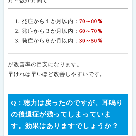
月～数か月間で
発症から１か月以内：
70～80％
発症から３か月以内：
60～70％
発症から６か月以内：
30～50％
が改善率の目安になります。
早ければ早いほど改善しやすいです。
Q：聴力は戻ったのですが、耳鳴り
の後遺症が残ってしまっていま
す。効果はありますでしょうか？