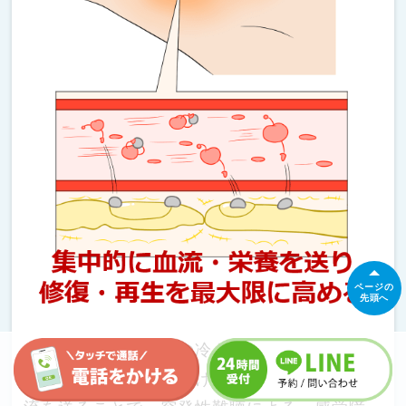
ページの
先頭へ
このようにして、体の冷えを特定し取り除い
た上で、ダメージを受けた神経に集中して血