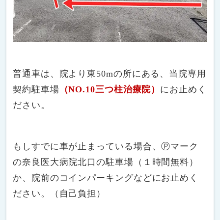
普通車は、院より東50mの所にある、当院専用
契約駐車場
（NO.10三つ柱治療院）
にお止めく
ださい。
もしすでに車が止まっている場合、Ⓟマーク
の奈良医大病院北口の駐車場（１時間無料）
か、院前のコインパーキングなどにお止めく
ださい。（自己負担）