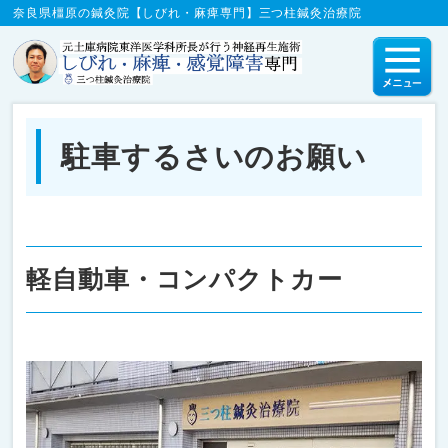
奈良県橿原の鍼灸院【しびれ・麻痺専門】三つ柱鍼灸治療院
駐車するさいのお願い
軽自動車・コンパクトカー