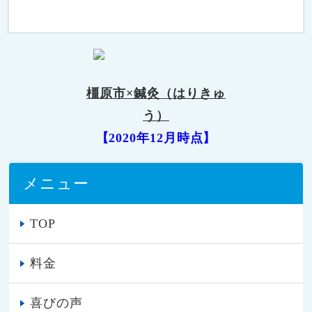
橿原市×鍼灸（はりきゅ
う）
【2020年12月時点】
メニュー
TOP
料金
喜びの声