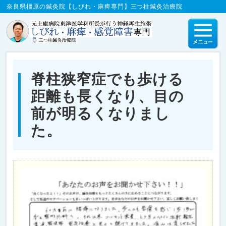
奈良県橿原の鍼灸院【しびれ・麻痺専門】三つ柱鍼灸治療院
脊柱狭窄症でも歩ける
距離も長くなり、目の
前が明るくなりまし
た。