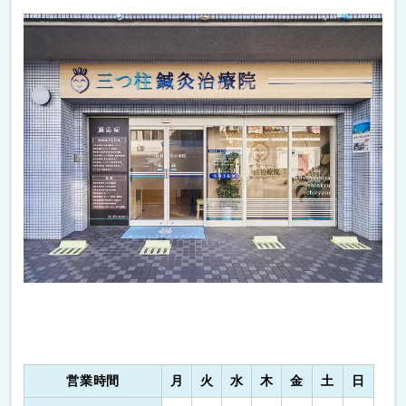
営業時間
月
火
水
木
金
土
日