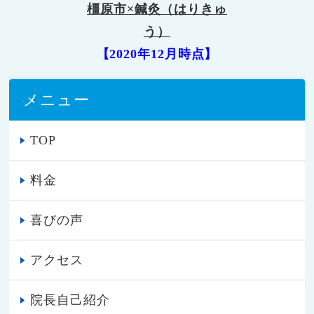
橿原市×鍼灸（はりきゅ
う）
【2020年12月時点】
メニュー
TOP
料金
喜びの声
アクセス
院長自己紹介