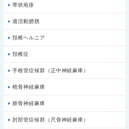
帯状疱疹
過活動膀胱
頚椎ヘルニア
頚椎症
手根管症候群（正中神経麻痺）
橈骨神経麻痺
腓骨神経麻痺
肘部管症候群（尺骨神経麻痺）