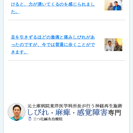
けると、力が湧いてくるのを感じられまし
た。
足を引きずるほどの激痛と痛みしびれがあ
ったのですが、今では普通に歩くことがで
きます。