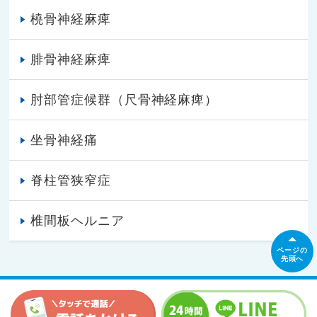
橈骨神経麻痺
腓骨神経麻痺
肘部管症候群（尺骨神経麻痺）
坐骨神経痛
脊柱管狭窄症
椎間板ヘルニア
ページの
先頭へ