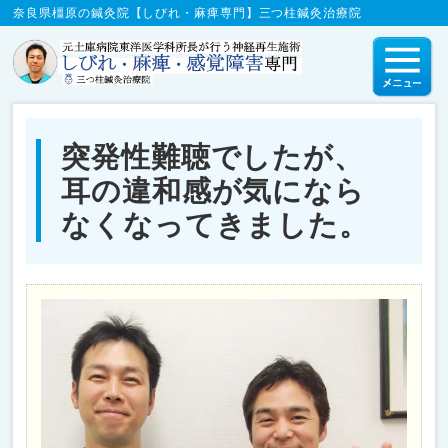
奈良県橿原の鍼灸院【しびれ・麻痺専門】三つ柱鍼灸治療院
突発性難聴でしたが、
耳の違和感が気になら
なくなってきました。