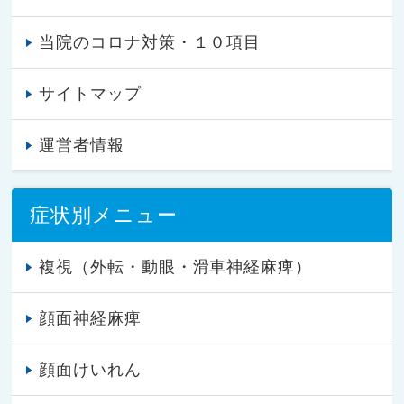
当院のコロナ対策・１０項目
サイトマップ
運営者情報
症状別メニュー
複視（外転・動眼・滑車神経麻痺）
顔面神経麻痺
顔面けいれん