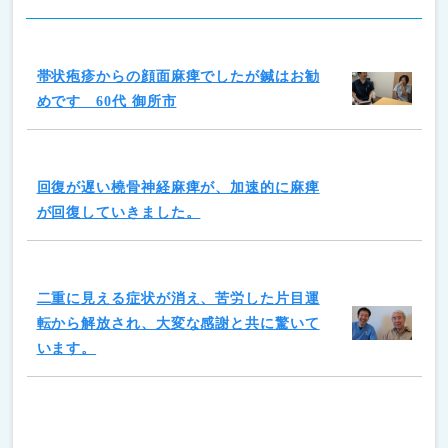
帯状疱疹からの顔面麻痺でしたが鍼はお勧
めです 60代 御所市
回復が遅い橈骨神経麻痺が、加速的に麻痺
が回復していきました。
二重に見える症状が消え、苦労した片目運
転から解放され、大変な感謝と共に驚いて
います。